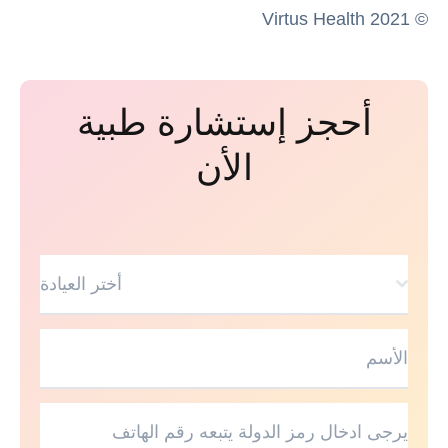
© Virtus Health 2021
أحجز إستشارة طبية
الأن
أختر العيادة