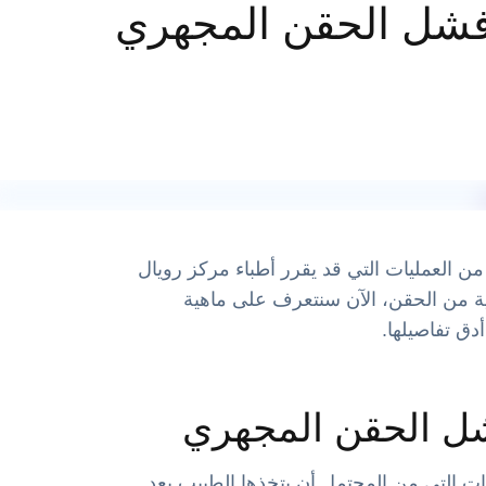
فشل الحقن المجهري
 العمليات التي قد يقرر أطباء مركز رويال
ية من الحقن، الآن سنتعرف على ماهية
دق تفاصيلها.
شل الحقن المجهري
ت التي من المحتمل أن يتخذها الطبيب بعد