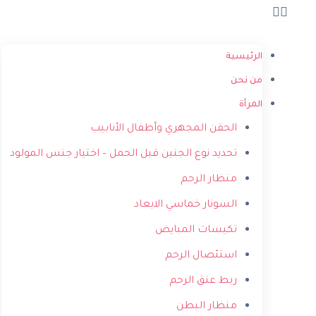
الرئيسية
من نحن
المرأة
الحقن المجهري وأطفال الأنابيب
تحديد نوع الجنين قبل الحمل – اختيار جنس المولود
منظار الرحم
السونار خماسي الابعاد
تكيسات المبايض
استئصال الرحم
ربط عنق الرحم
منظار البطن