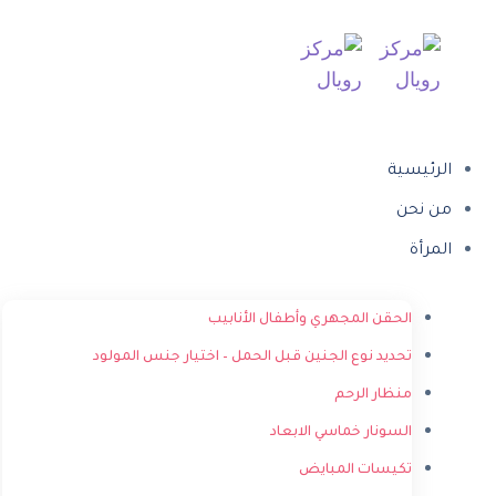
الرئيسية
من نحن
المرأة
الحقن المجهري وأطفال الأنابيب
تحديد نوع الجنين قبل الحمل – اختيار جنس المولود
منظار الرحم
السونار خماسي الابعاد
تكيسات المبايض