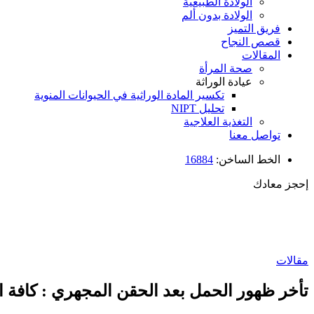
الولادة الطبيعية
الولادة بدون ألم
فريق التميز
قصص النجاح
المقالات
صحة المرأة
عيادة الوراثة
تكسير المادة الوراثية في الحيوانات المنوية
تحليل NIPT
التغذية العلاجية
تواصل معنا
الخط الساخن:
16884
إحجز معادك
مقالات
تأخر ظهور الحمل بعد الحقن المجهري : كافة ا