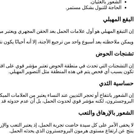
الشعور بالغثيان.
الحاجة للتبول بشكل مستمر.
البقع المهبلي
إن التبقع المهبلي هو أول علامات الحمل بعد الحقن المجهري ويعتبر 
ويمكن ملاحظته بعد أسبوع واحد من ترجيع الأجنة، إلا أنه أحيانًا يكون 
تشنجات الحوض
إن التشجنات التي تحدث في منطقة الحوض تعتبر مؤشر قوي على اقتر
تكون بسبب أي فحص يتم في هذه المنطقة مثل التصوير المهبلي.
حساسية الثدي
إن الشعور بانتفاخ أو تحجر الثديين عند النساء يعتبر من العلامات ال
البروجسترون، لكنه مؤشر قوي لحدوث الحمل، بل أن عدم حدوثه قد ي
الشعور بالإرهاق والتعب
لا يخفى الأمر على كل سيدة خاضت تجربة الحمل، إذ يعتبر التعب والإره
ينتج عن ارتفاع مستوى هرمون البروجسترون الذي يحدثه الحمل.