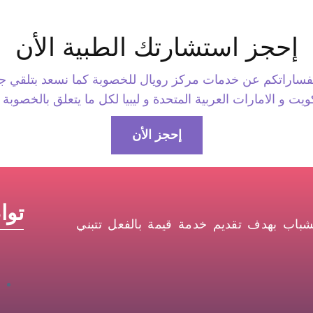
إحجز استشارتك الطبية الأن
ساراتكم عن خدمات مركز رويال للخصوبة كما نسعد بتلقي جم
كويت و الامارات العربية المتحدة و ليبيا لكل ما يتعلق بالخصوب
إحجز الأن
توا
باب بهدف تقديم خدمة قيمة بالفعل تتبني