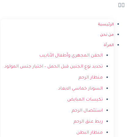
الرئيسية
من نحن
المرأة
الحقن المجهري وأطفال الأنابيب
تحديد نوع الجنين قبل الحمل – اختيار جنس المولود
منظار الرحم
السونار خماسي الابعاد
تكيسات المبايض
استئصال الرحم
ربط عنق الرحم
منظار البطن