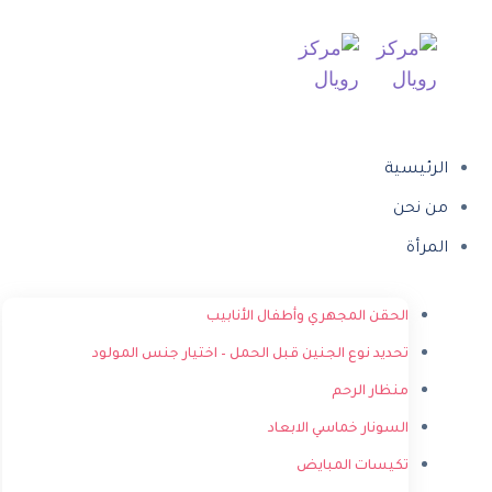
الرئيسية
من نحن
المرأة
الحقن المجهري وأطفال الأنابيب
تحديد نوع الجنين قبل الحمل – اختيار جنس المولود
منظار الرحم
السونار خماسي الابعاد
تكيسات المبايض