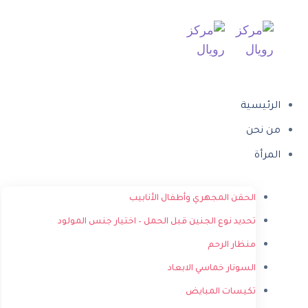
الرئيسية
من نحن
المرأة
الحقن المجهري وأطفال الأنابيب
تحديد نوع الجنين قبل الحمل – اختيار جنس المولود
منظار الرحم
السونار خماسي الابعاد
تكيسات المبايض