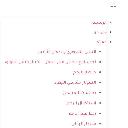
الرئيسية
من نحن
المرأة
الحقن المجهري وأطفال الأنابيب
تحديد نوع الجنين قبل الحمل – اختيار جنس المولود
منظار الرحم
السونار خماسي الابعاد
تكيسات المبايض
استئصال الرحم
ربط عنق الرحم
منظار البطن