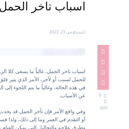
اسباب تاخر الحمل..إلي
أغسطس 23, 2022
اسباب تاخر الحمل، غالباً ما يسعى كلا ال
للحمل لسبب أو لآخر، الأمر الذي يثير قلق ك
في هذه الحالة، وغالباً ما يتم اللجوء إل
عن الأسباب.
0
605
وفي واقع الأمر فإن تأخر الحمل قد يحدث 
أو التقدم في العمر وما إلى ذلك، ولذا ف
وطرق علاجه والتحاليل التي يمكن القيام ب