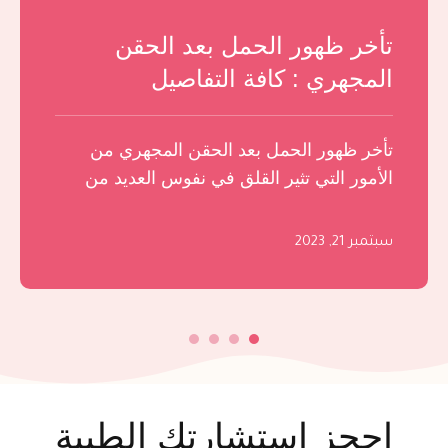
نسبة الحمل بعد الحقن المجهري
حسب العمر
نسبة الحمل بعد الحقن المجهري من
الموضوعات الشائعة لدى النساء، حيث أن
العديدات منهن تكن متخوفات من الأمر، وهو
ما …
سبتمبر 20, 2023
إحجز استشارتك الطبية