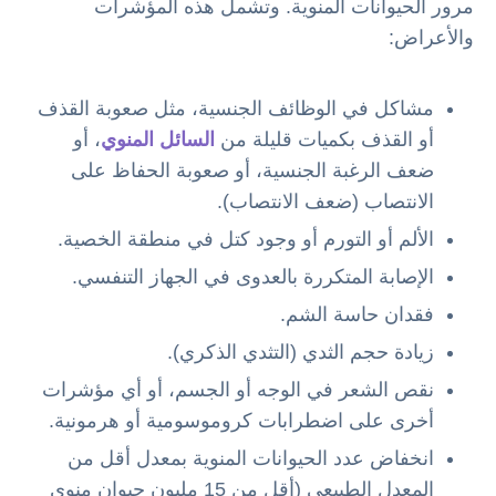
مرور الحيوانات المنوية. وتشمل هذه المؤشرات
والأعراض:
مشاكل في الوظائف الجنسية، مثل صعوبة القذف
أو القذف بكميات قليلة من
السائل المنوي
، أو
ضعف الرغبة الجنسية، أو صعوبة الحفاظ على
الانتصاب (ضعف الانتصاب).
الألم أو التورم أو وجود كتل في منطقة الخصية.
الإصابة المتكررة بالعدوى في الجهاز التنفسي.
فقدان حاسة الشم.
زيادة حجم الثدي (التثدي الذكري).
نقص الشعر في الوجه أو الجسم، أو أي مؤشرات
أخرى على اضطرابات كروموسومية أو هرمونية.
انخفاض عدد الحيوانات المنوية بمعدل أقل من
المعدل الطبيعي (أقل من 15 مليون حيوان منوي