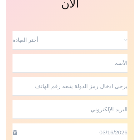
الأن
أختر العيادة